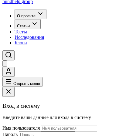
mindhelp
group
О проекте
Статьи
Тесты
Исследования
Блоги
Открыть меню
Вход в систему
Введите ваши данные для входа в систему
Имя пользователя
Пароль