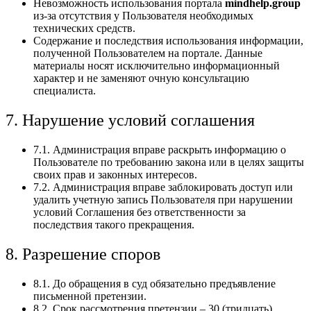
Невозможность использования портала
mindhelp.group
из-за отсутствия у Пользователя необходимых
технических средств.
Содержание и последствия использования информации,
полученной Пользователем на портале. Данные
материалы носят исключительно информационный
характер и не заменяют очную консультацию
специалиста.
7. Нарушение условий соглашения
7.1. Администрация вправе раскрыть информацию о
Пользователе по требованию закона или в целях защиты
своих прав и законных интересов.
7.2. Администрация вправе заблокировать доступ или
удалить учетную запись Пользователя при нарушении
условий Соглашения без ответственности за
последствия такого прекращения.
8. Разрешение споров
8.1. До обращения в суд обязательно предъявление
письменной претензии.
8.2. Срок рассмотрения претензии – 30 (тридцать)