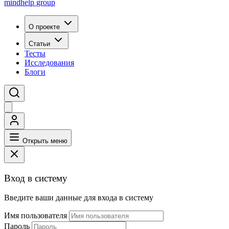
mindhelp
group
О проекте
Статьи
Тесты
Исследования
Блоги
Открыть меню
Вход в систему
Введите ваши данные для входа в систему
Имя пользователя
Пароль