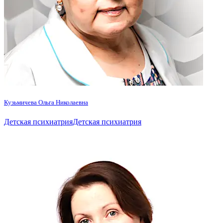
Кузьмичева Ольга Николаевна
Детская психиатрияДетская психиатрия