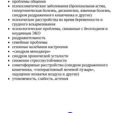
проблемы общения
психосоматические заболевания (бронхиальная астма,
гипертоническая болезнь, дискинезии, язвенная болезнь,
синдром раздраженного кишечника и другие)
психические расстройства во время беременности и
грудного вскармливания
психологические проблемы, связанные с бесплодием и
неудачным ЭКО
раздражительность
семейные проблемы
сезонные колебания настроения
«синдром менеджера»
синдром хронической усталости
снижение стрессоустойчивости
соматоформные расстройства (синдром раздраженного
кишечника, «гиперактивный мочевой пузырь»,
ощущение нехватки воздуха и другие)
утомляемость, слабость, астения