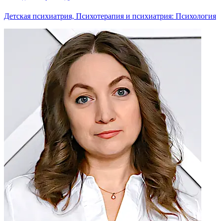
Детская психиатрия, Психотерапия и психиатрия: Психология