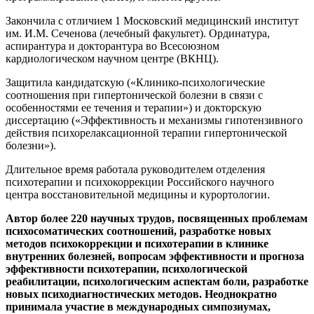
Закончила с отличием 1 Московский медицинский институт
им. И.М. Сеченова (лечебный факультет). Ординатура,
аспирантура и докторантура во Всесоюзном
кардиологическом научном центре (ВКНЦ).
Защитила кандидатскую («Клинико-психологические
соотношения при гипертонической болезни в связи с
особенностями ее течения и терапии») и докторскую
диссертацию («Эффективность и механизмы гипотензивного
действия психорелаксационной терапии гипертонической
болезни»).
Длительное время работала руководителем отделения
психотерапии и психокоррекции Российского научного
центра восстановительной медицины и курортологии.
Автор более 220 научных трудов, посвященных проблемам
психосоматических соотношений, разработке новых
методов психокоррекции и психотерапии в клинике
внутренних болезней, вопросам эффективности и прогноза
эффективности психотерапии, психологической
реабилитации, психологическим аспектам боли, разработке
новых психодиагностических методов. Неоднократно
принимала участие в международных симпозиумах,