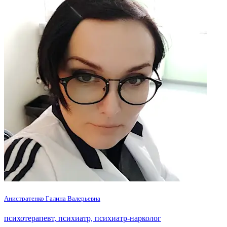
Анистратенко Галина Валерьевна
психотерапевт, психиатр, психиатр-нарколог