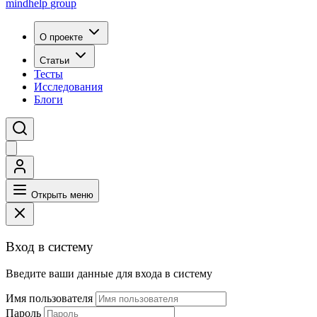
mindhelp
group
О проекте
Статьи
Тесты
Исследования
Блоги
Открыть меню
Вход в систему
Введите ваши данные для входа в систему
Имя пользователя
Пароль