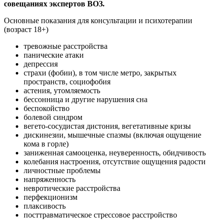
совещаниях экспертов ВОЗ.
Основные показания для консультации и психотерапии
(возраст 18+)
тревожные расстройства
панические атаки
депрессия
страхи (фобии), в том числе метро, закрытых
пространств, социофобия
астения, утомляемость
бессонница и другие нарушения сна
беспокойство
болевой синдром
вегето-сосудистая дистония, вегетативные кризы
дискинезии, мышечные спазмы (включая ощущение
кома в горле)
заниженная самооценка, неуверенность, обидчивость
колебания настроения, отсутствие ощущения радости
личностные проблемы
напряженность
невротические расстройства
перфекционизм
плаксивость
посттравматическое стрессовое расстройство