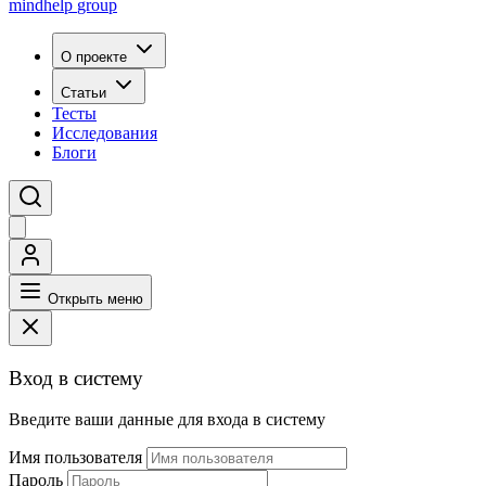
mindhelp
group
О проекте
Статьи
Тесты
Исследования
Блоги
Открыть меню
Вход в систему
Введите ваши данные для входа в систему
Имя пользователя
Пароль