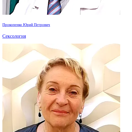
Прокопенко Юрий Петрович
Сексология