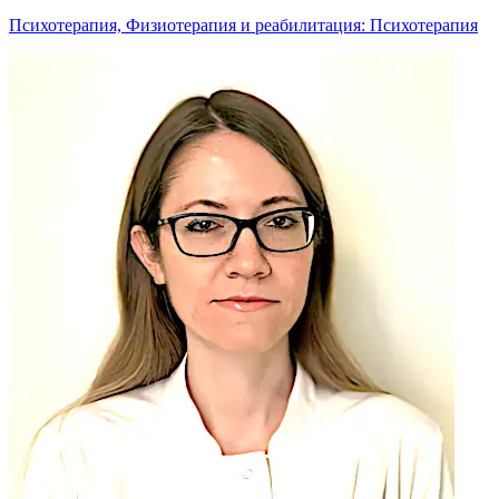
Психотерапия, Физиотерапия и реабилитация: Психотерапия