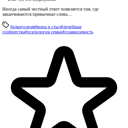
Иногда самый честный ответ появляется там, где
заканчиваются привычные слова…
#алкоголизм
#вина и стыд
#лечебные
сообщества
#психология семьи
#созависимость