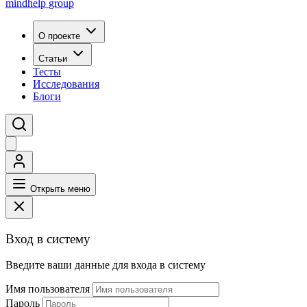
mindhelp
group
О проекте
Статьи
Тесты
Исследования
Блоги
Открыть меню
Вход в систему
Введите ваши данные для входа в систему
Имя пользователя
Пароль