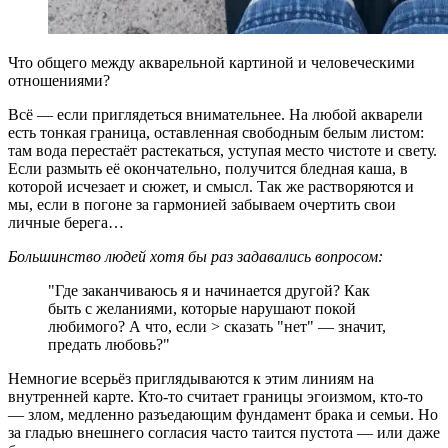
Что общего между акварельной картиной и человеческими
отношениями?
Всё — если приглядеться внимательнее. На любой акварели
есть тонкая граница, оставленная свободным белым листом:
там вода перестаёт растекаться, уступая место чистоте и свету.
Если размыть её окончательно, получится бледная каша, в
которой исчезает и сюжет, и смысл. Так же растворяются и
мы, если в погоне за гармонией забываем очертить свои
личные берега…
Большинство людей хотя бы раз задавались вопросом:
"Где заканчиваюсь я и начинается другой? Как
быть с желаниями, которые нарушают покой
любимого? А что, если > сказать "нет" — значит,
предать любовь?"
Немногие всерьёз приглядываются к этим линиям на
внутренней карте. Кто-то считает границы эгоизмом, кто-то
— злом, медленно разъедающим фундамент брака и семьи. Но
за гладью внешнего согласия часто таится пустота — или даже