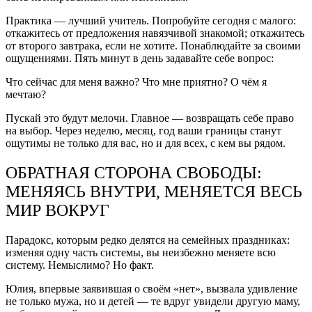
Практика — лучший учитель. Попробуйте сегодня с малого:
откажитесь от предложения навязчивой знакомой; откажитесь
от второго завтрака, если не хотите. Понаблюдайте за своими
ощущениями. Пять минут в день задавайте себе вопрос:
Что сейчас для меня важно? Что мне приятно? О чём я
мечтаю?
Пускай это будут мелочи. Главное — возвращать себе право
на выбор. Через неделю, месяц, год ваши границы станут
ощутимы не только для вас, но и для всех, с кем вы рядом.
ОБРАТНАЯ СТОРОНА СВОБОДЫ:
МЕНЯЯСЬ ВНУТРИ, МЕНЯЕТСЯ ВЕСЬ
МИР ВОКРУГ
Парадокс, которым редко делятся на семейных праздниках:
изменяя одну часть системы, вы неизбежно меняете всю
систему. Немыслимо? Но факт.
Юлия, впервые заявившая о своём «нет», вызвала удивление
не только мужа, но и детей — те вдруг увидели другую маму,