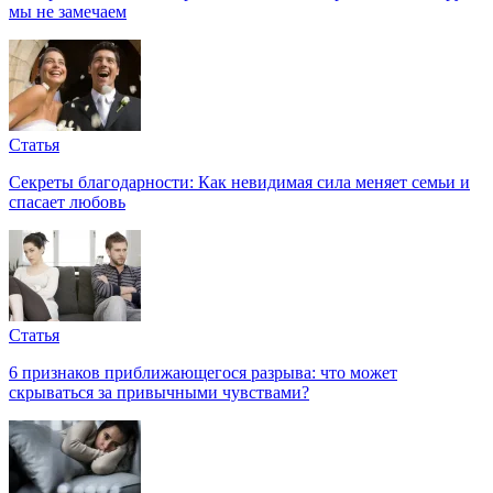
мы не замечаем
Статья
Секреты благодарности: Как невидимая сила меняет семьи и
спасает любовь
Статья
6 признаков приближающегося разрыва: что может
скрываться за привычными чувствами?