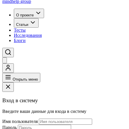
mindhelp
group
О проекте
Статьи
Тесты
Исследования
Блоги
Открыть меню
Вход в систему
Введите ваши данные для входа в систему
Имя пользователя
Пароль