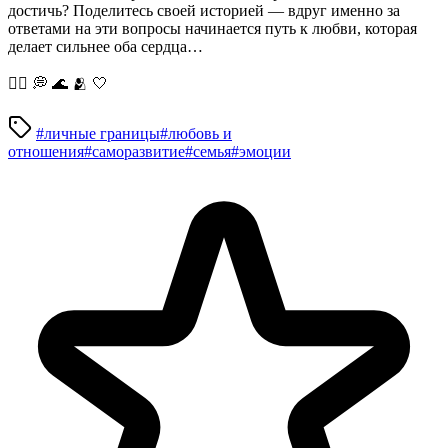
достичь? Поделитесь своей историей — вдруг именно за
ответами на эти вопросы начинается путь к любви, которая
делает сильнее оба сердца…
❤️‍🔥 💭 🌊 🫂 🤍
#личные границы
#любовь и
отношения
#саморазвитие
#семья
#эмоции