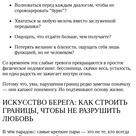
Волноваться перед каждым диалогом, чтобы не
спровоцировать "бурю"?
Хвататься за любую мелочь вместо заслуженной
передышки?
Ощущать, что отдаёте больше, чем получаете?
Потерять желание к близости, ощущать себя лишь
функцией, но не человеком?
Со временем эти слабые тревоги превращаются в простое
физическое недомогание: бессонница, скачки веса, усталость,
ни одна радость не зажигает внутри огонь.
Потому что, увы, нарушения границ редко заметны поначалу
— они капают понемногу. Но подтачивают основу жизни.
ИСКУССТВО БЕРЕГА: КАК СТРОИТЬ
ГРАНИЦЫ, ЧТОБЫ НЕ РАЗРУШИТЬ
ЛЮБОВЬ
В чём парадокс: самые крепкие пары — это не те, кто всегда