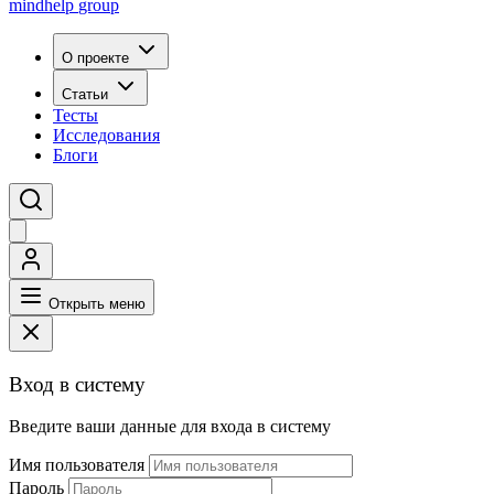
mindhelp
group
О проекте
Статьи
Тесты
Исследования
Блоги
Открыть меню
Вход в систему
Введите ваши данные для входа в систему
Имя пользователя
Пароль