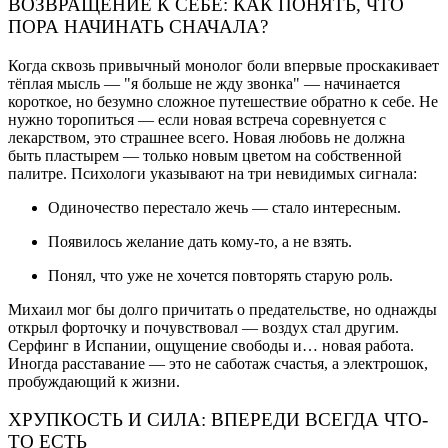
ВОЗВРАЩЕНИЕ К СЕБЕ: КАК ПОНЯТЬ, ЧТО
ПОРА НАЧИНАТЬ СНАЧАЛА?
Когда сквозь привычный монолог боли впервые проскакивает
тёплая мысль — "я больше не жду звонка" — начинается
короткое, но безумно сложное путешествие обратно к себе. Не
нужно торопиться — если новая встреча соревнуется с
лекарством, это страшнее всего. Новая любовь не должна
быть пластырем — только новым цветом на собственной
палитре. Психологи указывают на три невидимых сигнала:
Одиночество перестало жечь — стало интересным.
Появилось желание дать кому-то, а не взять.
Понял, что уже не хочется повторять старую роль.
Михаил мог бы долго причитать о предательстве, но однажды
открыл форточку и почувствовал — воздух стал другим.
Серфинг в Испании, ощущение свободы и… новая работа.
Иногда расставание — это не саботаж счастья, а электрошок,
пробуждающий к жизни.
ХРУПКОСТЬ И СИЛА: ВПЕРЕДИ ВСЕГДА ЧТО-
ТО ЕСТЬ