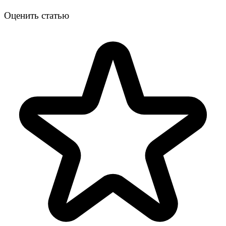
Оценить статью