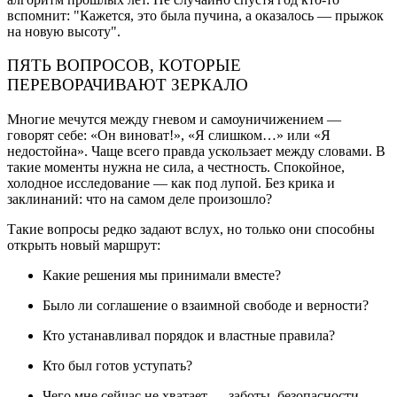
вспомнит: "Кажется, это была пучина, а оказалось — прыжок
на новую высоту".
ПЯТЬ ВОПРОСОВ, КОТОРЫЕ
ПЕРЕВОРАЧИВАЮТ ЗЕРКАЛО
Многие мечутся между гневом и самоуничижением —
говорят себе: «Он виноват!», «Я слишком…» или «Я
недостойна». Чаще всего правда ускользает между словами. В
такие моменты нужна не сила, а честность. Спокойное,
холодное исследование — как под лупой. Без крика и
заклинаний: что на самом деле произошло?
Такие вопросы редко задают вслух, но только они способны
открыть новый маршрут:
Какие решения мы принимали вместе?
Было ли соглашение о взаимной свободе и верности?
Кто устанавливал порядок и властные правила?
Кто был готов уступать?
Чего мне сейчас не хватает — заботы, безопасности,