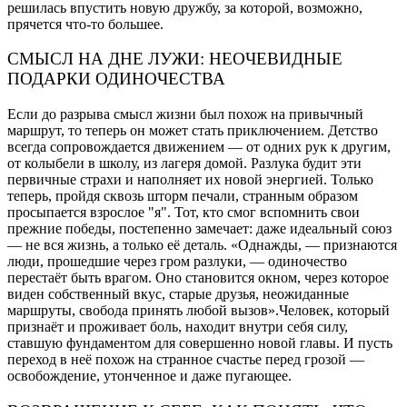
решилась впустить новую дружбу, за которой, возможно,
прячется что-то большее.
СМЫСЛ НА ДНЕ ЛУЖИ: НЕОЧЕВИДНЫЕ
ПОДАРКИ ОДИНОЧЕСТВА
Если до разрыва смысл жизни был похож на привычный
маршрут, то теперь он может стать приключением. Детство
всегда сопровождается движением — от одних рук к другим,
от колыбели в школу, из лагеря домой. Разлука будит эти
первичные страхи и наполняет их новой энергией. Только
теперь, пройдя сквозь шторм печали, странным образом
просыпается взрослое "я". Тот, кто смог вспомнить свои
прежние победы, постепенно замечает: даже идеальный союз
— не вся жизнь, а только её деталь. «Однажды, — признаются
люди, прошедшие через гром разлуки, — одиночество
перестаёт быть врагом. Оно становится окном, через которое
виден собственный вкус, старые друзья, неожиданные
маршруты, свобода принять любой вызов».Человек, который
признаёт и проживает боль, находит внутри себя силу,
ставшую фундаментом для совершенно новой главы. И пусть
переход в неё похож на странное счастье перед грозой —
освобождение, утонченное и даже пугающее.