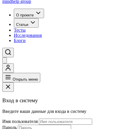
mindhelp
group
О проекте
Статьи
Тесты
Исследования
Блоги
Открыть меню
Вход в систему
Введите ваши данные для входа в систему
Имя пользователя
Пароль