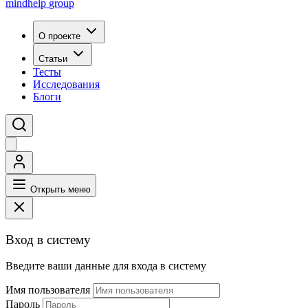
mindhelp
group
О проекте
Статьи
Тесты
Исследования
Блоги
Открыть меню
Вход в систему
Введите ваши данные для входа в систему
Имя пользователя
Пароль