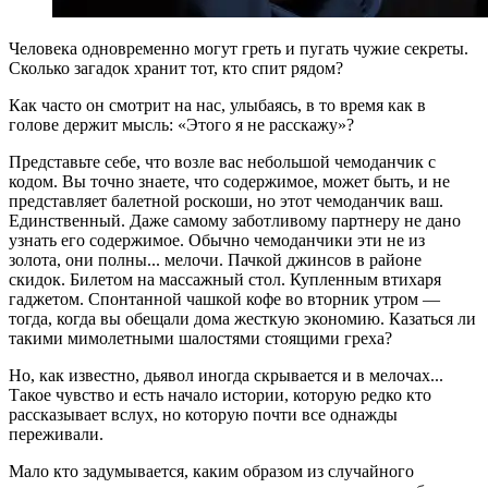
Человека одновременно могут греть и пугать чужие секреты.
Сколько загадок хранит тот, кто спит рядом?
Как часто он смотрит на нас, улыбаясь, в то время как в
голове держит мысль: «Этого я не расскажу»?
Представьте себе, что возле вас небольшой чемоданчик с
кодом. Вы точно знаете, что содержимое, может быть, и не
представляет балетной роскоши, но этот чемоданчик ваш.
Единственный. Даже самому заботливому партнеру не дано
узнать его содержимое. Обычно чемоданчики эти не из
золота, они полны... мелочи. Пачкой джинсов в районе
скидок. Билетом на массажный стол. Купленным втихаря
гаджетом. Спонтанной чашкой кофе во вторник утром —
тогда, когда вы обещали дома жесткую экономию. Казаться ли
такими мимолетными шалостями стоящими греха?
Но, как известно, дьявол иногда скрывается и в мелочах...
Такое чувство и есть начало истории, которую редко кто
рассказывает вслух, но которую почти все однажды
переживали.
Мало кто задумывается, каким образом из случайного