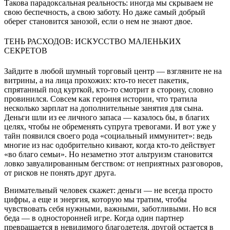
Такова парадоксальная реальность: иногда мы скрываем не
свою беспечность, а свою заботу. Но даже самый добрый
оберег становится занозой, если о нем не знают двое.
ТЕНЬ РАСХОДОВ: ИСКУССТВО МАЛЕНЬКИХ
СЕКРЕТОВ
Зайдите в любой шумный торговый центр — взгляните не на
витрины, а на лица прохожих: кто-то несет пакетик,
спрятанный под курткой, кто-то смотрит в сторону, словно
провинился. Совсем как героиня истории, что тратила
несколько зарплат на дополнительные занятия для сына.
Деньги шли из ее личного запаса — казалось бы, в благих
целях, чтобы не обременять супруга тревогами. И вот уже у
тайн появился своего рода «социальный иммунитет»: ведь
многие из нас одобрительно кивают, когда кто-то действует
«во благо семьи». Но незаметно этот альтруизм становится
ловко завуалированным бегством: от неприятных разговоров,
от рисков не понять друг друга.
Внимательный человек скажет: деньги — не всегда просто
цифры, а еще и энергия, которую мы тратим, чтобы
чувствовать себя нужными, важными, заботливыми. Но вся
беда — в односторонней игре. Когда один партнер
превращается в невидимого благодетеля, другой остается в