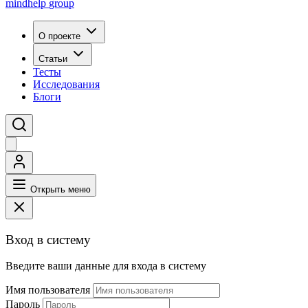
mindhelp
group
О проекте
Статьи
Тесты
Исследования
Блоги
Открыть меню
Вход в систему
Введите ваши данные для входа в систему
Имя пользователя
Пароль