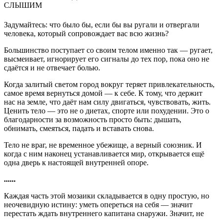
СЛЫШИМ
Задумайтесь: что было бы, если бы вы ругали и отвергали
человека, который сопровождает вас всю жизнь?
Большинство поступает со своим телом именно так — ругает,
высмеивает, игнорирует его сигналы до тех пор, пока оно не
сдаётся и не отвечает болью.
Когда залитый светом город вокруг теряет привлекательность,
самое время вернуться домой — к себе. К тому, что держит
нас на земле, что даёт нам силу двигаться, чувствовать, жить.
Ценить тело — это не о диетах, спорте или похудении. Это о
благодарности за возможность просто быть: дышать,
обнимать, смеяться, падать и вставать снова.
Тело не враг, не временное убежище, а верный союзник. И
когда с ним наконец устанавливается мир, открывается ещё
одна дверь к настоящей внутренней опоре.
......
Каждая часть этой мозаики складывается в одну простую, но
неочевидную истину: уметь опереться на себя — значит
перестать ждать внутреннего капитана снаружи. Значит, не