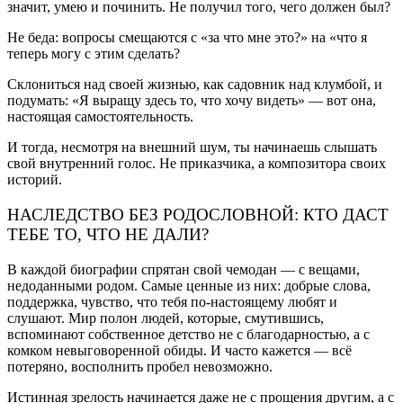
значит, умею и починить. Не получил того, чего должен был?
Не беда: вопросы смещаются с «за что мне это?» на «что я
теперь могу с этим сделать?
Склониться над своей жизнью, как садовник над клумбой, и
подумать: «Я выращу здесь то, что хочу видеть» — вот она,
настоящая самостоятельность.
И тогда, несмотря на внешний шум, ты начинаешь слышать
свой внутренний голос. Не приказчика, а композитора своих
историй.
НАСЛЕДСТВО БЕЗ РОДОСЛОВНОЙ: КТО ДАСТ
ТЕБЕ ТО, ЧТО НЕ ДАЛИ?
В каждой биографии спрятан свой чемодан — с вещами,
недоданными родом. Самые ценные из них: добрые слова,
поддержка, чувство, что тебя по-настоящему любят и
слушают. Мир полон людей, которые, смутившись,
вспоминают собственное детство не с благодарностью, а с
комком невыговоренной обиды. И часто кажется — всё
потеряно, восполнить пробел невозможно.
Истинная зрелость начинается даже не с прощения другим, а с