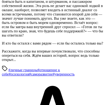
бояться быть и капитаном, и штурманом, и пассажиром
собственной жизни. Эта роль не делает вас одинокой лодкой в
океане, наоборот, позволяет входить в истинный диалог со
всеми встречными, потому что становится опорой для себя —
значит лучше понимать других. Вы уже знаете, как это —
быть островом и быть морем одновременно. Встаёт вопрос:
если бы завтра ваш внутренний друг спросил — «Готов ли ты
шагать по краю, зная, что будешь себе поддержкой?» — что бы
вы ответили?
И кто бы остался с вами рядом — если бы остались только вы?
Расскажите, когда вы впервые почувствовали, что способны
опереться на себя. Ждём ваших историй, вопрос ведь только
открыт...
#личные границы
#отношение к
себе
#психология
#саморазвитие
#уверенность