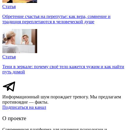
Статья
Обретение счастья на перепутье: как вера, сомнение и
традиция переплетаются в человеческой душе
Статья
Тени в зеркале: почему своё тело кажется чужим и как найти
путь домой
Информационный шум порождает тревогу. Мы предлагаем
противоядие — факты.
Подписаться на канал
О проекте
Современная платформа для изучения психологии и