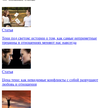
Статья
Тени под светом: истории о том, как самые неприметные
трещины в отношениях меняют нас навсегда
Статья
Цена тени: как невидимые конфликты с собой разрушают
любовь и отношения