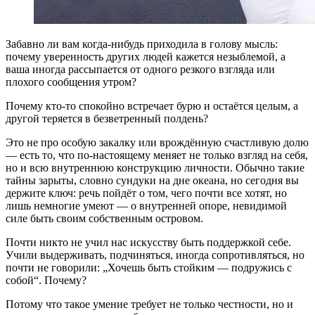
Забавно ли вам когда-нибудь приходила в голову мысль:
почему уверенность других людей кажется незыблемой, а
ваша иногда рассыпается от одного резкого взгляда или
плохого сообщения утром?
Почему кто-то спокойно встречает бурю и остаётся целым, а
другой теряется в безветренный полдень?
Это не про особую закалку или врождённую счастливую долю
— есть то, что по-настоящему меняет не только взгляд на себя,
но и всю внутреннюю конструкцию личности. Обычно такие
тайны зарыты, словно сундуки на дне океана, но сегодня вы
держите ключ: речь пойдёт о том, чего почти все хотят, но
лишь немногие умеют — о внутренней опоре, невидимой
силе быть своим собственным островом.
Почти никто не учил нас искусству быть поддержкой себе.
Учили выдерживать, подчиняться, иногда сопротивляться, но
почти не говорили: „Хочешь быть стойким — подружись с
собой“. Почему?
Потому что такое умение требует не только честности, но и