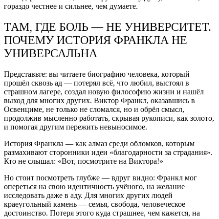
гораздо честнее и сильнее, чем думаете.
ТАМ, ГДЕ БОЛЬ — НЕ УНИВЕРСИТЕТ.
ПОЧЕМУ ИСТОРИЯ ФРАНКЛА НЕ
УНИВЕРСАЛЬНА
Представьте: вы читаете биографию человека, который
прошёл сквозь ад — потерял всё, что любил, выстоял в
страшном лагере, создал новую философию жизни и нашёл
выход для многих других. Виктор Франкл, оказавшись в
Освенциме, не только не сломался, но и обрёл смысл,
продолжив мысленно работать, скрывая рукописи, как золото,
и помогая другим пережить невыносимое.
История Франкла — как алмаз среди обломков, которым
размахивают сторонники идеи «благодарности за страдания».
Кто не слышал: «Вот, посмотрите на Виктора!»
Но стоит посмотреть глубже — вдруг видно: Франкл мог
опереться на свою идентичность учёного, на желание
исследовать даже в аду. Для многих других людей
краеугольный камень — семья, свобода, человеческое
достоинство. Потеря этого куда страшнее, чем кажется, на