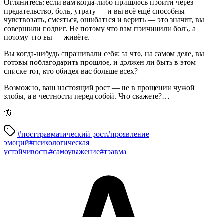
Оглянитесь: если вам когда-либо пришлось пройти через
предательство, боль, утрату — и вы всё ещё способны
чувствовать, смеяться, ошибаться и верить — это значит, вы
совершили подвиг. Не потому что вам причинили боль, а
потому что вы — живёте.
Вы когда-нибудь спрашивали себя: за что, на самом деле, вы
готовы поблагодарить прошлое, и должен ли быть в этом
списке тот, кто обидел вас больше всех?
Возможно, ваш настоящий рост — не в прощении чужой
злобы, а в честности перед собой. Что скажете?…
🦋
#посттравматический рост
#проявление
эмоций
#психологическая
устойчивость
#самоуважение
#травма