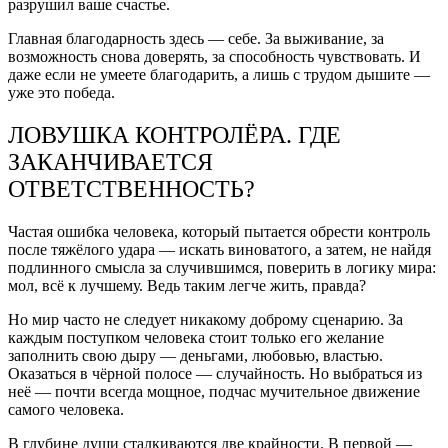
разрушил ваше счастье.
Главная благодарность здесь — себе. За выживание, за
возможность снова доверять, за способность чувствовать. И
даже если не умеете благодарить, а лишь с трудом дышите —
уже это победа.
ЛОВУШКА КОНТРОЛЁРА. ГДЕ
ЗАКАНЧИВАЕТСЯ
ОТВЕТСТВЕННОСТЬ?
Частая ошибка человека, который пытается обрести контроль
после тяжёлого удара — искать виноватого, а затем, не найдя
подлинного смысла за случившимся, поверить в логику мира:
мол, всё к лучшему. Ведь таким легче жить, правда?
Но мир часто не следует никакому доброму сценарию. За
каждым поступком человека стоит только его желание
заполнить свою дыру — деньгами, любовью, властью.
Оказаться в чёрной полосе — случайность. Но выбраться из
неё — почти всегда мощное, подчас мучительное движение
самого человека.
В глубине души сталкиваются две крайности. В первой —