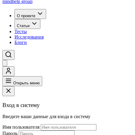
mindhelp
group
О проекте
Статьи
Тесты
Исследования
Блоги
Открыть меню
Вход в систему
Введите ваши данные для входа в систему
Имя пользователя
Пароль