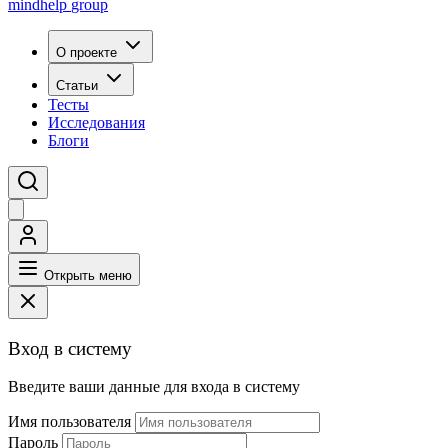
mindhelp
group
О проекте
Статьи
Тесты
Исследования
Блоги
Открыть меню
Вход в систему
Введите ваши данные для входа в систему
Имя пользователя
Пароль