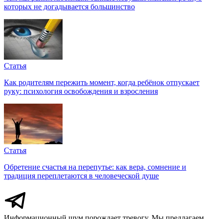
которых не догадывается большинство
Статья
Как родителям пережить момент, когда ребёнок отпускает
руку: психология освобождения и взросления
Статья
Обретение счастья на перепутье: как вера, сомнение и
традиция переплетаются в человеческой душе
Информационный шум порождает тревогу. Мы предлагаем