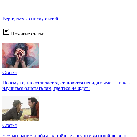
Вернуться к списку статей
Похожие статьи
Статья
Почему те, кто отличается, становятся невидимыми — и как
научиться блистать там, где тебя не ждут?
Статья
Чем мы раним любимых: тайные ловушки женской речи, о