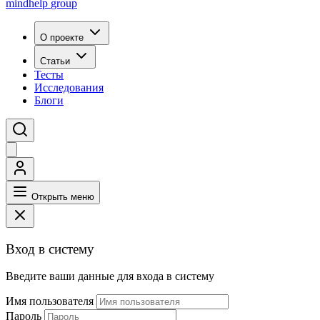
mindhelp
group
О проекте
Статьи
Тесты
Исследования
Блоги
Открыть меню
Вход в систему
Введите ваши данные для входа в систему
Имя пользователя
Пароль