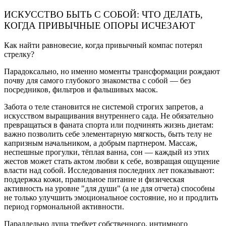
ИСКУССТВО БЫТЬ С СОБОЙ: ЧТО ДЕЛАТЬ,
КОГДА ПРИВЫЧНЫЕ ОПОРЫ ИСЧЕЗАЮТ
Как найти равновесие, когда привычный компас потерял
стрелку?
Парадоксально, но именно моменты трансформации рождают
почву для самого глубокого знакомства с собой — без
посредников, фильтров и фальшивых масок.
Забота о теле становится не системой строгих запретов, а
искусством выращивания внутреннего сада. Не обязательно
превращаться в фаната спорта или подчинять жизнь диетам:
важно позволить себе элементарную мягкость, быть телу не
капризным начальником, а добрым партнером. Массаж,
неспешные прогулки, тёплая ванна, сон — каждый из этих
жестов может стать актом любви к себе, возвращая ощущение
власти над собой. Исследования последних лет показывают:
поддержка кожи, правильное питание и физическая
активность на уровне "для души" (а не для отчета) способны
не только улучшить эмоциональное состояние, но и продлить
период гормональной активности.
Параллельно душа требует собственного, интимного