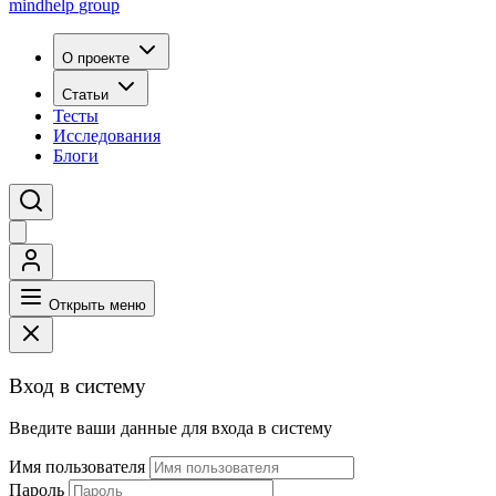
mindhelp
group
О проекте
Статьи
Тесты
Исследования
Блоги
Открыть меню
Вход в систему
Введите ваши данные для входа в систему
Имя пользователя
Пароль