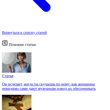
Вернуться к списку статей
Похожие статьи
Статья
Он исчезает, когда ты скучаешь по нему: как женщины
невидимо сами дают мужчинам повод их обесценивать