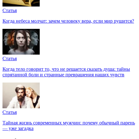
Статья
Когда небеса молчат: зачем человеку вера, если мир рушится?
Статья
Когда тело говорит то, что не решается сказать душа: тайны
спрятанной боли и странные превращения наших чувств
Статья
Тайная жизнь современных мужчин: почему обычный парень
— уже загадка