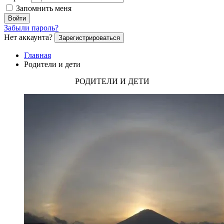
Запомнить меня
Войти
Забыли пароль?
Нет аккаунта?
Зарегистрироваться
Главная
Родители и дети
РОДИТЕЛИ И ДЕТИ