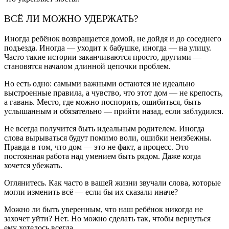
ВСЁ ЛИ МОЖНО УДЕРЖАТЬ?
Иногда ребёнок возвращается домой, не дойдя и до соседнего
подъезда. Иногда — уходит к бабушке, иногда — на улицу.
Часто такие истории заканчиваются просто, другими —
становятся началом длинной цепочки проблем.
Но есть одно: самыми важными остаются не идеально
выстроенные правила, а чувство, что этот дом — не крепость,
а гавань. Место, где можно поспорить, ошибиться, быть
услышанным и обязательно — прийти назад, если заблудился.
Не всегда получится быть идеальным родителем. Иногда
слова вырываться будут помимо воли, ошибки неизбежны.
Правда в том, что дом — это не факт, а процесс. Это
постоянная работа над умением быть рядом. Даже когда
хочется убежать.
Оглянитесь. Как часто в вашей жизни звучали слова, которые
могли изменить всё — если бы их сказали иначе?
Можно ли быть уверенным, что наш ребёнок никогда не
захочет уйти? Нет. Но можно сделать так, чтобы вернуться
ему хотелось всегда.