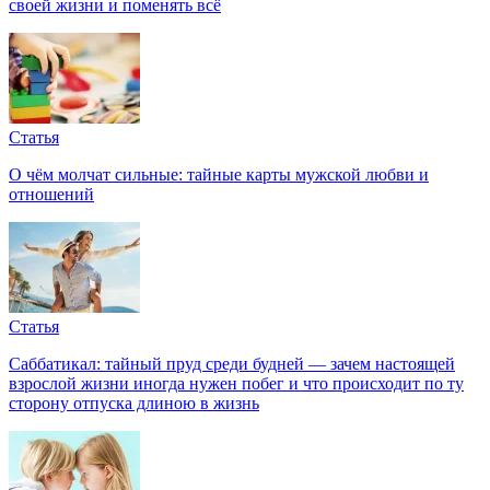
своей жизни и поменять всё
Статья
О чём молчат сильные: тайные карты мужской любви и
отношений
Статья
Саббатикал: тайный пруд среди будней — зачем настоящей
взрослой жизни иногда нужен побег и что происходит по ту
сторону отпуска длиною в жизнь