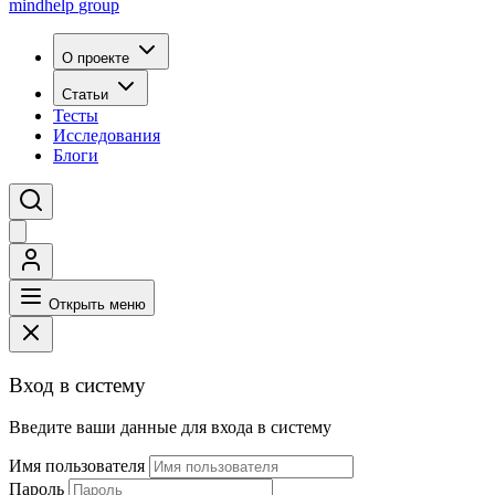
mindhelp
group
О проекте
Статьи
Тесты
Исследования
Блоги
Открыть меню
Вход в систему
Введите ваши данные для входа в систему
Имя пользователя
Пароль