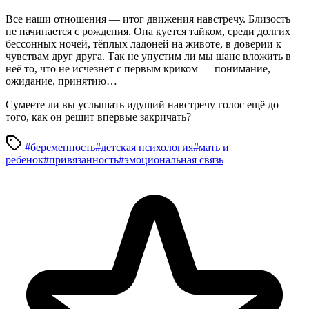
Все наши отношения — итог движения навстречу. Близость
не начинается с рождения. Она куется тайком, среди долгих
бессонных ночей, тёплых ладоней на животе, в доверии к
чувствам друг друга. Так не упустим ли мы шанс вложить в
неё то, что не исчезнет с первым криком — понимание,
ожидание, принятию…
Сумеете ли вы услышать идущий навстречу голос ещё до
того, как он решит впервые закричать?
#беременность
#детская психология
#мать и
ребенок
#привязанность
#эмоциональная связь