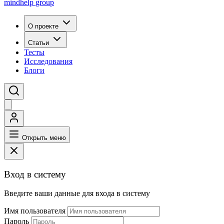
mindhelp
group
О проекте
Статьи
Тесты
Исследования
Блоги
Открыть меню
Вход в систему
Введите ваши данные для входа в систему
Имя пользователя
Пароль