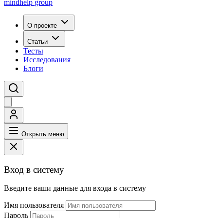
mindhelp
group
О проекте
Статьи
Тесты
Исследования
Блоги
Открыть меню
Вход в систему
Введите ваши данные для входа в систему
Имя пользователя
Пароль