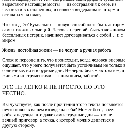
вырастают настоящие мосты — из сострадания к себе, из
честности в отношениях, из навыка выдерживать шторм и
оставаться на плаву.
Что это даёт? Буквально — новую способность быть автором
самых сложных эмоций. Человек перестаёт быть заложником
бессильных истерик, начинает договариваться с собой… и с
миром.
Жизнь, достойная жизни — не лозунг, а ручная работа
Сложно переоценить, что происходит, когда человек впервые
ощущает, что у него получается быть устойчивым не только в
солнечные, но и в бурные дни. Не чёрно-белым автоматом, а
живыми инструментами — вниманием, заботой.
ЭТО НЕ ЛЕГКО И НЕ ПРОСТО. НО ЭТО
ЧЕСТНО.
Вы чувствуете, как после прочтения этого текста появляется
нечто новое в вашем взгляде на себя? Может быть, зреет
робкая надежда, что даже самые трудные дни — это не
вечный приговор, а точка, с которой можно двигаться в
другую сторону.