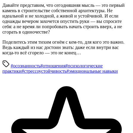
Давайте представим, что сегодняшняя мысль — это первый
камень в строительстве собственной архитектуры. Не
идеальной и не холодной, а живой и устойчивой. И если
однажды вечером захочется опустить руки — вы спросите
себя: а не время ли попробовать начать строить вверх, а не
сгорать в одиночестве?
Поделитесь этим тихим огнём с кем-то, для кого это важно.
Ведь каждый из нас достоин знать: даже если внутри вас
когда-то всё сгорело — это не конец…
#осознанность
#отношения
#психологические
практики
#стрессоустойчивость
#эмоциональные навыки