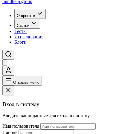
mindhelp
group
О проекте
Статьи
Тесты
Исследования
Блоги
Открыть меню
Вход в систему
Введите ваши данные для входа в систему
Имя пользователя
Пароль