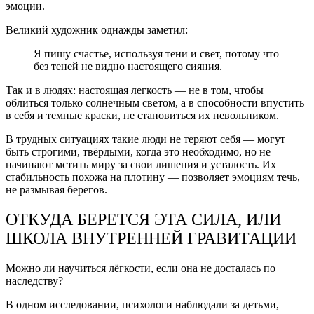
эмоции.
Великий художник однажды заметил:
Я пишу счастье, используя тени и свет, потому что
без теней не видно настоящего сияния.
Так и в людях: настоящая легкость — не в том, чтобы
облиться только солнечным светом, а в способности впустить
в себя и темные краски, не становиться их невольником.
В трудных ситуациях такие люди не теряют себя — могут
быть строгими, твёрдыми, когда это необходимо, но не
начинают мстить миру за свои лишения и усталость. Их
стабильность похожа на плотину — позволяет эмоциям течь,
не размывая берегов.
ОТКУДА БЕРЕТСЯ ЭТА СИЛА, ИЛИ
ШКОЛА ВНУТРЕННЕЙ ГРАВИТАЦИИ
Можно ли научиться лёгкости, если она не досталась по
наследству?
В одном исследовании, психологи наблюдали за детьми,