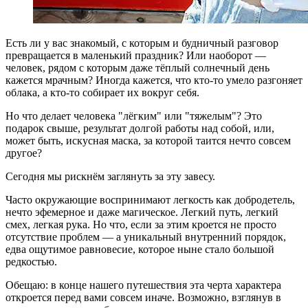
Есть ли у вас знакомый, с которым и будничный разговор
превращается в маленький праздник? Или наоборот —
человек, рядом с которым даже тёплый солнечный день
кажется мрачным? Иногда кажется, что кто-то умело разгоняет
облака, а кто-то собирает их вокруг себя.
Но что делает человека "лёгким" или "тяжелым"? Это
подарок свыше, результат долгой работы над собой, или,
может быть, искусная маска, за которой таится нечто совсем
другое?
Сегодня мы рискнём заглянуть за эту завесу.
Часто окружающие воспринимают легкость как добродетель,
нечто эфемерное и даже магическое. Легкий путь, легкий
смех, легкая рука. Но что, если за этим кроется не просто
отсутствие проблем — а уникальный внутренний порядок,
едва ощутимое равновесие, которое ныне стало большой
редкостью.
Обещаю: в конце нашего путешествия эта черта характера
откроется перед вами совсем иначе. Возможно, взглянув в