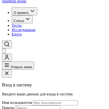
mindhelp
group
О проекте
Статьи
Тесты
Исследования
Блоги
Открыть меню
Вход в систему
Введите ваши данные для входа в систему
Имя пользователя
Пароль