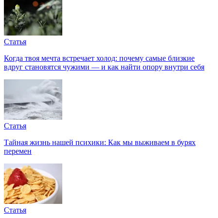
Статья
Когда твоя мечта встречает холод: почему самые близкие
вдруг становятся чужими — и как найти опору внутри себя
Статья
Тайная жизнь нашей психики: Как мы выживаем в бурях
перемен
Статья