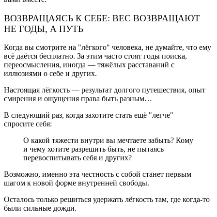
ВОЗВРАЩАЯСЬ К СЕБЕ: ВЕС ВОЗВРАЩАЮТ
НЕ ГОДЫ, А ПУТЬ
Когда вы смотрите на "лёгкого" человека, не думайте, что ему
всё даётся бесплатно. За этим часто стоят годы поиска,
переосмысления, иногда — тяжёлых расставаний с
иллюзиями о себе и других.
Настоящая лёгкость — результат долгого путешествия, опыт
смирения и ощущения права быть разным…
В следующий раз, когда захотите стать ещё "легче" —
спросите себя:
О какой тяжести внутри вы мечтаете забыть? Кому
и чему хотите разрешить быть, не пытаясь
перевоспитывать себя и других?
Возможно, именно эта честность с собой станет первым
шагом к новой форме внутренней свободы.
Осталось только решиться удержать лёгкость там, где когда-то
были сильные дожди.