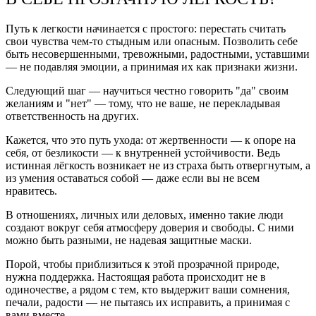
Путь к легкости начинается с простого: перестать считать
свои чувства чем-то стыдным или опасным. Позволить себе
быть несовершенными, тревожными, радостными, уставшими
— не подавляя эмоции, а принимая их как признаки жизни.
Следующий шаг — научиться честно говорить "да" своим
желаниям и "нет" — тому, что не ваше, не перекладывая
ответственность на других.
Кажется, что это путь ухода: от жертвенности — к опоре на
себя, от безликости — к внутренней устойчивости. Ведь
истинная лёгкость возникает не из страха быть отвергнутым, а
из умения оставаться собой — даже если вы не всем
нравитесь.
В отношениях, личных или деловых, именно такие люди
создают вокруг себя атмосферу доверия и свободы. С ними
можно быть разными, не надевая защитные маски.
Порой, чтобы приблизиться к этой прозрачной природе,
нужна поддержка. Настоящая работа происходит не в
одиночестве, а рядом с тем, кто выдержит ваши сомнения,
печали, радости — не пытаясь их исправить, а принимая с
вами вместе.