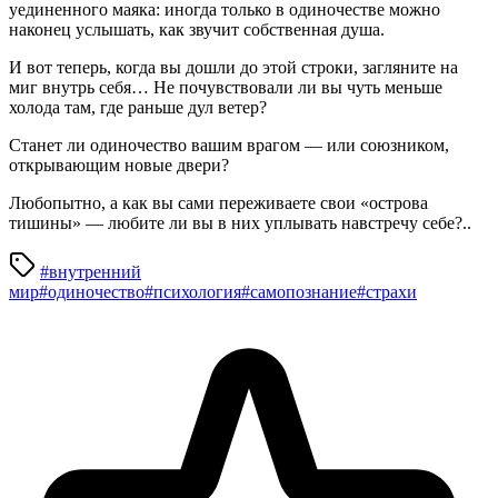
уединенного маяка: иногда только в одиночестве можно
наконец услышать, как звучит собственная душа.
И вот теперь, когда вы дошли до этой строки, загляните на
миг внутрь себя… Не почувствовали ли вы чуть меньше
холода там, где раньше дул ветер?
Станет ли одиночество вашим врагом — или союзником,
открывающим новые двери?
Любопытно, а как вы сами переживаете свои «острова
тишины» — любите ли вы в них уплывать навстречу себе?..
#внутренний
мир
#одиночество
#психология
#самопознание
#страхи