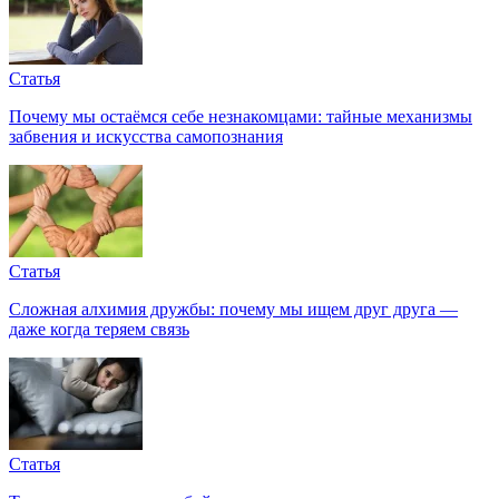
Статья
Почему мы остаёмся себе незнакомцами: тайные механизмы
забвения и искусства самопознания
Статья
Сложная алхимия дружбы: почему мы ищем друг друга —
даже когда теряем связь
Статья