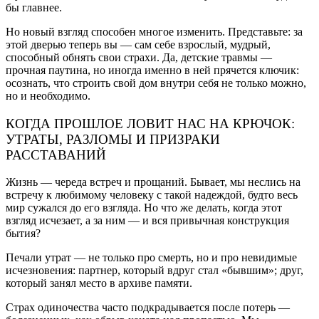
бы главнее.
Но новый взгляд способен многое изменить. Представьте: за
этой дверью теперь вы — сам себе взрослый, мудрый,
способный обнять свои страхи. Да, детские травмы —
прочная паутина, но иногда именно в ней прячется ключик:
осознать, что строить свой дом внутри себя не только можно,
но и необходимо.
КОГДА ПРОШЛОЕ ЛОВИТ НАС НА КРЮЧОК:
УТРАТЫ, РАЗЛОМЫ И ПРИЗРАКИ
РАССТАВАНИЙ
Жизнь — череда встреч и прощаний. Бывает, мы неслись на
встречу к любимому человеку с такой надеждой, будто весь
мир сужался до его взгляда. Но что же делать, когда этот
взгляд исчезает, а за ним — и вся привычная конструкция
бытия?
Печали утрат — не только про смерть, но и про невидимые
исчезновения: партнер, который вдруг стал «бывшим»; друг,
который занял место в архиве памяти.
Страх одиночества часто подкрадывается после потерь —