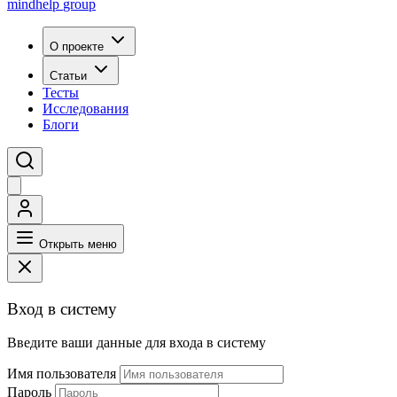
mindhelp
group
О проекте
Статьи
Тесты
Исследования
Блоги
Открыть меню
Вход в систему
Введите ваши данные для входа в систему
Имя пользователя
Пароль