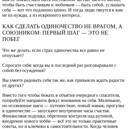
чтобы быть счастливым и любимым — быть собой, услышать
себя — вот что подлинно ценно. И тогда люди тянутся к вам
не из нужды, а из искреннего интереса.
КАК СДЕЛАТЬ ОДИНОЧЕСТВО НЕ ВРАГОМ, А
СОЮЗНИКОМ: ПЕРВЫЙ ШАГ — ЭТО НЕ
ПОБЕГ
Что же делать, если страх одиночества все равно не
отпускает?
Спросите себя: когда вы в последний раз разговаривали с
собой без осуждения?
Вы умеете радовать себя так же, как привыкли ждать радости
от других?
Вместо того чтобы бежать в объятия очередного спасителя,
попробуйте направить фокус внимания на себя. Маленькие,
но осознанные шаги — путешествие, новый навык, прогулка
в одиночестве — запускают внутренние часы счастья.
Финансовая подушка, обретение контроля над рутиной,
внедрение нового хобби — всё это не только практичные
советы, но и ключики к самостоятельности. Когда человек