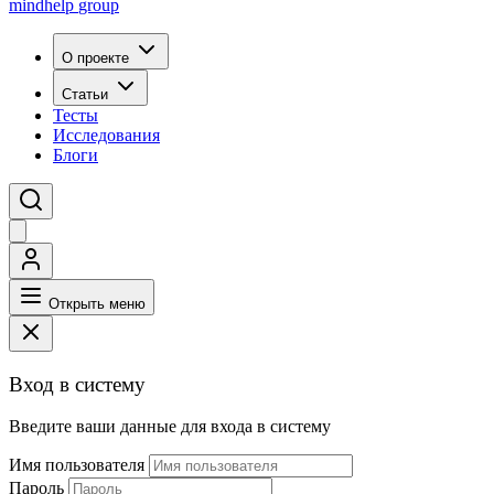
mindhelp
group
О проекте
Статьи
Тесты
Исследования
Блоги
Открыть меню
Вход в систему
Введите ваши данные для входа в систему
Имя пользователя
Пароль