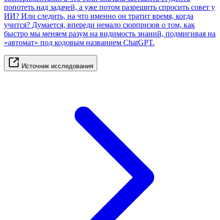
попотеть над задачей, а уже потом разрешить спросить совет у
ИИ? Или следить, на что именно он тратит время, когда
учится? Думается, впереди немало сюрпризов о том, как
быстро мы меняем разум на видимость знаний, подмигивая на
«автомат» под кодовым названием ChatGPT.
Источник исследования