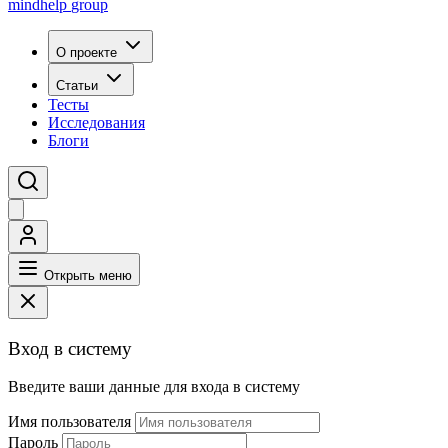
mindhelp
group
О проекте
Статьи
Тесты
Исследования
Блоги
Открыть меню
Вход в систему
Введите ваши данные для входа в систему
Имя пользователя
Пароль