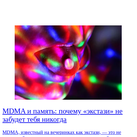
MDMA и память: почему «экстази» не
забудет тебя никогда
MDMA, известный на вечеринках как экстази, — это не