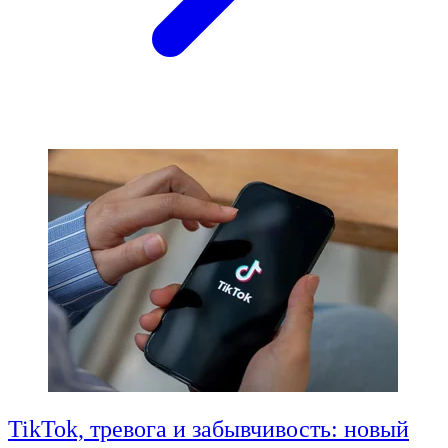
TikTok, тревога и забывчивость: новый