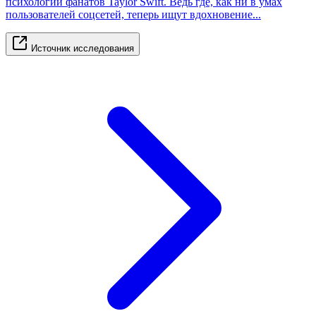
психологии фанатов Taylor Swift. Ведь где, как ни в умах
пользователей соцсетей, теперь ищут вдохновение...
Источник исследования