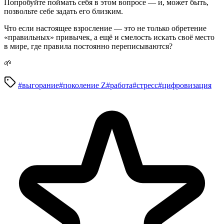
Попробуйте поймать себя в этом вопросе — и, может быть,
позвольте себе задать его близким.
Что если настоящее взросление — это не только обретение
«правильных» привычек, а ещё и смелость искать своё место
в мире, где правила постоянно переписываются?
🌱
#выгорание
#поколение Z
#работа
#стресс
#цифровизация