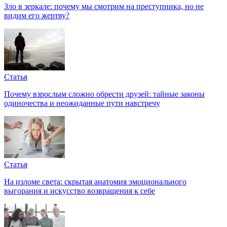
Зло в зеркале: почему мы смотрим на преступника, но не
видим его жертву?
Статья
Почему взрослым сложно обрести друзей: тайные законы
одиночества и неожиданные пути навстречу
Статья
На изломе света: скрытая анатомия эмоционального
выгорания и искусство возвращения к себе