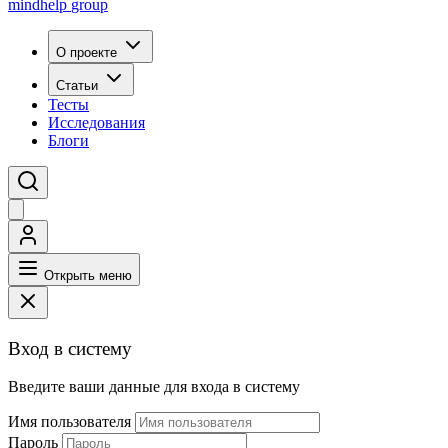
mindhelp
group
О проекте
Статьи
Тесты
Исследования
Блоги
Открыть меню
Вход в систему
Введите ваши данные для входа в систему
Имя пользователя
Пароль