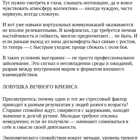
Тут нужно смотреть в глаза, слышать интонацию, да и вовсе
чувствовать атмосферу коллектива — иногда чуждую, часто
нервную, всегда сложную.
И вот уже навыки виртуальных коммуникаций оказываются
не вполне релевантными. В конфликтах, где требуется личная
настойчивость и гибкость, многие предпочитают… не быть. И
если раньше выход из зоны дискомфорта был связан с ростом,
то теперь — с быстрым уходом: проще сбежать с поля боя.
В таких условиях выгорание — не просто профессиональное
заболевание. Это сигнал о несовпадении среды и ожиданий,
разрыв между внутренним миром и форматом внешнего
взаимодействия.
ЛОВУШКА ВЕЧНОГО КРИЗИСА
Присмотритесь: почему один и тот же стрессовый фактор
приводит к разным результатам у людей разного возраста?
Старшие спокойно ждут, смиряются с задержками, находят
значение в долгой рутине. Молодые требуют отклика
немедленно; если не получили — начинают сомневаться в
себе и смысле своей деятельности.
Экономического спокойствия вокруг меньше, уровень тревоги