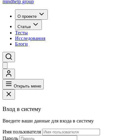
mindhelp
group
О проекте
Статьи
Тесты
Исследования
Блоги
Открыть меню
Вход в систему
Введите ваши данные для входа в систему
Имя пользователя
Пароль