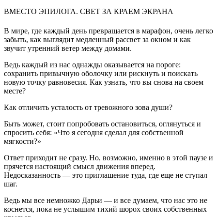
ВМЕСТО ЭПИЛОГА. СВЕТ ЗА КРАЕМ ЭКРАНА
В мире, где каждый день превращается в марафон, очень легко
забыть, как выглядит медленный рассвет за окном и как
звучит утренний ветер между домами.
Ведь каждый из нас однажды оказывается на пороге:
сохранить привычную оболочку или рискнуть и поискать
новую точку равновесия. Как узнать, что вы снова на своем
месте?
Как отличить усталость от тревожного зова души?
Быть может, стоит попробовать остановиться, оглянуться и
спросить себя: «Что я сегодня сделал для собственной
мягкости?»
Ответ приходит не сразу. Но, возможно, именно в этой паузе и
прячется настоящий смысл движения вперед.
Недосказанность — это приглашение туда, где еще не ступал
шаг.
Ведь мы все немножко Дарьи — и все думаем, что нас это не
коснется, пока не услышим тихий шорох своих собственных