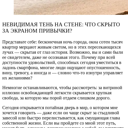
НЕВИДИМАЯ ТЕНЬ НА СТЕНЕ: ЧТО СКРЫТО
ЗА ЭКРАНОМ ПРИВЫЧКИ?
Представьте себе: бесконечная ночь города, окна сотен тысяч
квартир мерцают живым светом, но в этих пересекающихся
лучах — скрытая от глаз история. Возможно, вы и сами были
ее свидетелем, даже не осознавая этого. Почему при всей
доступности удовольствий, способных сегодня уместиться в
ладонь смартфона, многие люди ощущают опустошенность,
вину, тревогу, а иногда и — словно что-то изнутри управляет
их желаниями?
Немногие останавливаются, чтобы рассмотреть: за витриной
иллюзии освобождающей легкости скрывается хрупкая
свобода, за которую мы порой отдаем слишком дорого.
Сегодня открывается потайная дверь в мир, о котором мне
хочется говорить — даже если он чаще скрыт за стыдливой
завесой или быстро перелистывается, как смущающая глава
собственной жизни. Если вы пройдете со мной этот путь,