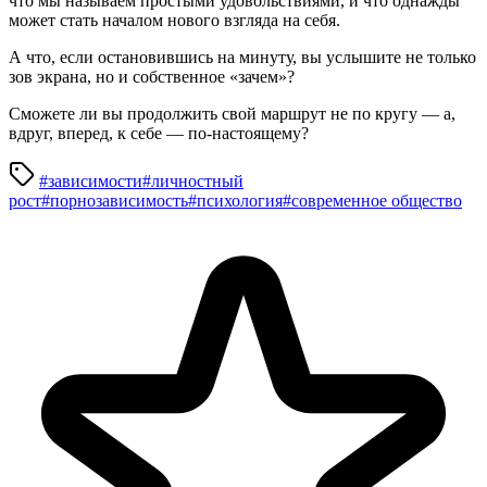
что мы называем простыми удовольствиями, и что однажды
может стать началом нового взгляда на себя.
А что, если остановившись на минуту, вы услышите не только
зов экрана, но и собственное «зачем»?
Сможете ли вы продолжить свой маршрут не по кругу — а,
вдруг, вперед, к себе — по-настоящему?
#зависимости
#личностный
рост
#порнозависимость
#психология
#современное общество