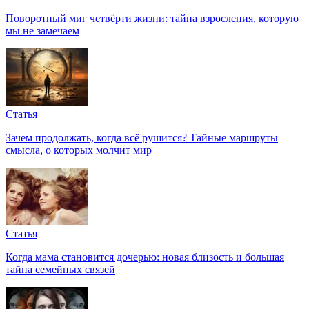
Поворотный миг четвёрти жизни: тайна взросления, которую
мы не замечаем
Статья
Зачем продолжать, когда всё рушится? Тайные маршруты
смысла, о которых молчит мир
Статья
Когда мама становится дочерью: новая близость и большая
тайна семейных связей