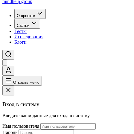
mindhelp
group
О проекте
Статьи
Тесты
Исследования
Блоги
Открыть меню
Вход в систему
Введите ваши данные для входа в систему
Имя пользователя
Пароль