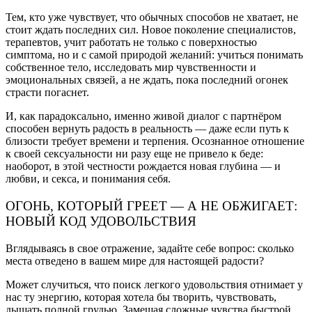
Тем, кто уже чувствует, что обычных способов не хватает, не
стоит ждать последних сил. Новое поколение специалистов,
терапевтов, учит работать не только с поверхностью
симптома, но и с самой природой желаний: учиться понимать
собственное тело, исследовать мир чувственности и
эмоциональных связей, а не ждать, пока последний огонек
страсти погаснет.
И, как парадоксально, именно живой диалог с партнёром
способен вернуть радость в реальность — даже если путь к
близости требует времени и терпения. Осознанное отношение
к своей сексуальности ни разу еще не привело к беде:
наоборот, в этой честности рождается новая глубина — и
любви, и секса, и понимания себя.
ОГОНЬ, КОТОРЫЙ ГРЕЕТ — А НЕ ОБЖИГАЕТ:
НОВЫЙ КОД УДОВОЛЬСТВИЯ
Вглядываясь в свое отражение, задайте себе вопрос: сколько
места отведено в вашем мире для настоящей радости?
Может случиться, что поиск легкого удовольствия отнимает у
нас ту энергию, которая хотела бы творить, чувствовать,
дышать полной грудью. Замещая сложные чувства быстрой