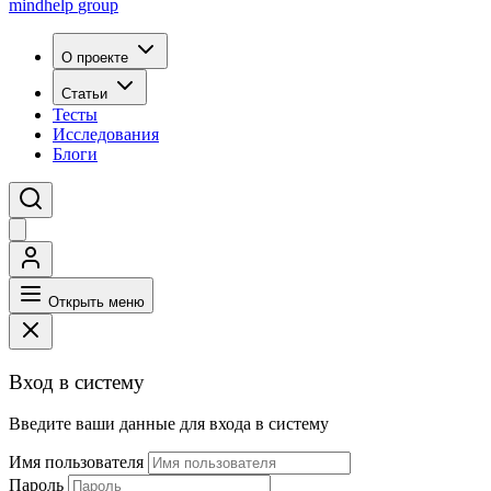
mindhelp
group
О проекте
Статьи
Тесты
Исследования
Блоги
Открыть меню
Вход в систему
Введите ваши данные для входа в систему
Имя пользователя
Пароль