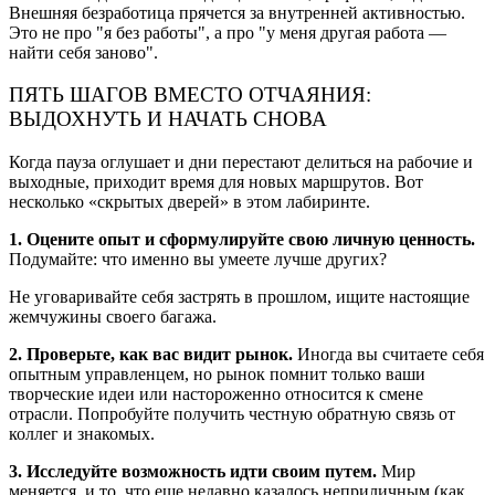
Внешняя безработица прячется за внутренней активностью.
Это не про "я без работы", а про "у меня другая работа —
найти себя заново".
ПЯТЬ ШАГОВ ВМЕСТО ОТЧАЯНИЯ:
ВЫДОХНУТЬ И НАЧАТЬ СНОВА
Когда пауза оглушает и дни перестают делиться на рабочие и
выходные, приходит время для новых маршрутов. Вот
несколько «скрытых дверей» в этом лабиринте.
1. Оцените опыт и сформулируйте свою личную ценность.
Подумайте: что именно вы умеете лучше других?
Не уговаривайте себя застрять в прошлом, ищите настоящие
жемчужины своего багажа.
2. Проверьте, как вас видит рынок.
Иногда вы считаете себя
опытным управленцем, но рынок помнит только ваши
творческие идеи или настороженно относится к смене
отрасли. Попробуйте получить честную обратную связь от
коллег и знакомых.
3. Исследуйте возможность идти своим путем.
Мир
меняется, и то, что еще недавно казалось неприличным (как