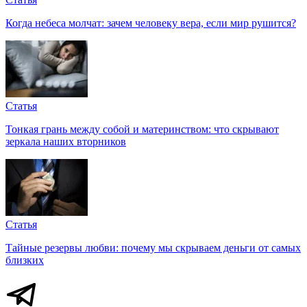
Когда небеса молчат: зачем человеку вера, если мир рушится?
Статья
Тонкая грань между собой и материнством: что скрывают
зеркала наших вторников
Статья
Тайные резервы любви: почему мы скрываем деньги от самых
близких