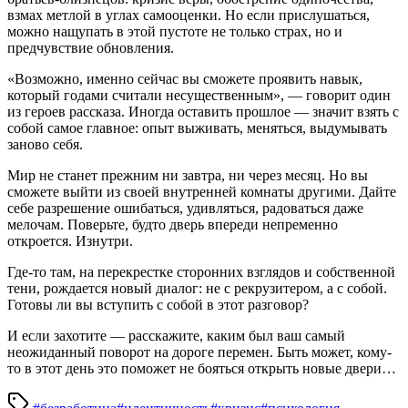
взмах метлой в углах самооценки. Но если прислушаться,
можно нащупать в этой пустоте не только страх, но и
предчувствие обновления.
«Возможно, именно сейчас вы сможете проявить навык,
который годами считали несущественным», — говорит один
из героев рассказа. Иногда оставить прошлое — значит взять с
собой самое главное: опыт выживать, меняться, выдумывать
заново себя.
Мир не станет прежним ни завтра, ни через месяц. Но вы
сможете выйти из своей внутренней комнаты другими. Дайте
себе разрешение ошибаться, удивляться, радоваться даже
мелочам. Поверьте, будто дверь впереди непременно
откроется. Изнутри.
Где-то там, на перекрестке сторонних взглядов и собственной
тени, рождается новый диалог: не с рекрузитером, а с собой.
Готовы ли вы вступить с собой в этот разговор?
И если захотите — расскажите, каким был ваш самый
неожиданный поворот на дороге перемен. Быть может, кому-
то в этот день это поможет не бояться открыть новые двери…