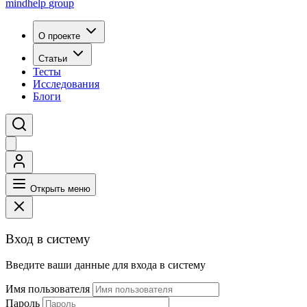
mindhelp
group
О проекте
Статьи
Тесты
Исследования
Блоги
Открыть меню
Вход в систему
Введите ваши данные для входа в систему
Имя пользователя
Пароль