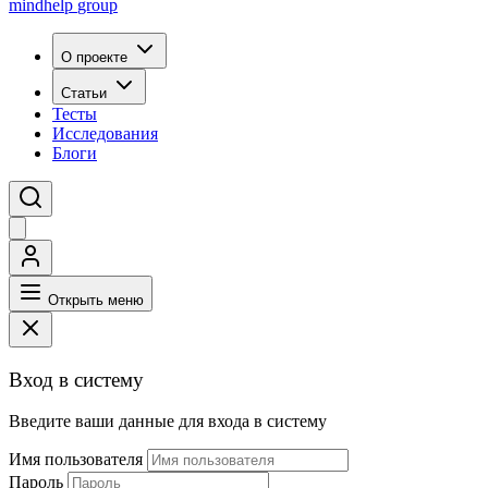
mindhelp
group
О проекте
Статьи
Тесты
Исследования
Блоги
Открыть меню
Вход в систему
Введите ваши данные для входа в систему
Имя пользователя
Пароль