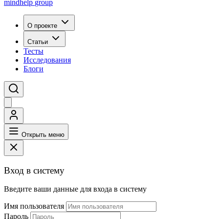
mindhelp
group
О проекте
Статьи
Тесты
Исследования
Блоги
Открыть меню
Вход в систему
Введите ваши данные для входа в систему
Имя пользователя
Пароль