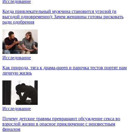
Исследование
Когда привлекательный мужчина становится угрозой (и
выгодой одновременно): Зачем женщины готовы рисковать
ради одобрения
Исследование
Как природа, тяга к драма-queen и парочка тестов портят нам
личную жизнь
Исследование
Почему детские травмы превращают обсуждение секса во
взрослой жизни в опасное приключение с неизвестным
финалом