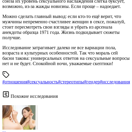
союза их уровень сексуального наслаждения слегка буксует,
возможно, из-за жажды новизны. Если проще – надоедает.
Можно сделать главный вывод: если кто-то ещё верит, что
мужчины непременно счастливее женщин в сексе, пожалуй,
стоит пересмотреть свои взгляды и убрать из арсенала
анекдоты образца 1971 года. Жизнь подкидывает сюжеты
получше.
Исследование затрагивает далеко не все вариации пола,
возраста и культурных особенностей. Так что мораль сей
басни такова: универсальных ответов на сексуальные вопросы
нет и не будет. Спокойной ночи, уважаемые скептики!
#отношения
#сексуальность
#стереотипы
#гендер
#исследования
Похожие исследования