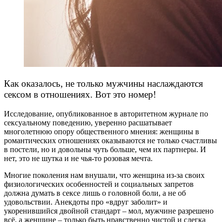
Как оказалось, не только мужчины наслаждаются
сексом в отношениях. Вот это номер!
Исследование, опубликованное в авторитетном журнале по
сексуальному поведению, уверенно расшатывает
многолетнюю опору общественного мнения: женщины в
романтических отношениях оказываются не только счастливы
в постели, но и довольны чуть больше, чем их партнеры. И
нет, это не шутка и не чья-то розовая мечта.
Многие поколения нам внушали, что женщина из-за своих
физиологических особенностей и социальных запретов
должна думать в сексе лишь о головной боли, а не об
удовольствии. Анекдоты про «вдруг заболит» и
укоренившийся двойной стандарт – мол, мужчине разрешено
всё, а женщине – только быть нравственно чистой и слегка