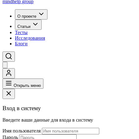
mindhelp
group
О проекте
Статьи
Тесты
Исследования
Блоги
Открыть меню
Вход в систему
Введите ваши данные для входа в систему
Имя пользователя
Пароль