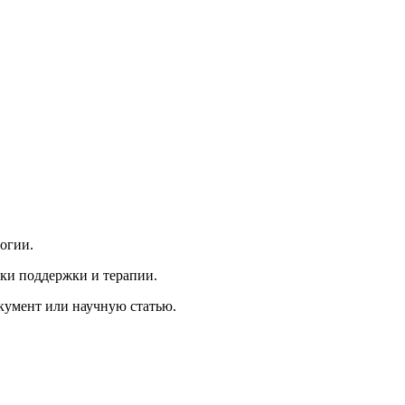
огии.
ики поддержки и терапии.
кумент или научную статью.