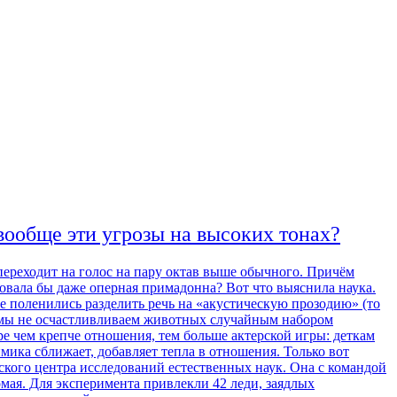
ообще эти угрозы на высоких тонах?
 переходит на голос на пару октав выше обычного. Причём
довала бы даже оперная примадонна? Вот что выяснила наука.
е поленились разделить речь на «акустическую прозодию» (то
, мы не осчастливливаем животных случайным набором
е чем крепче отношения, тем больше актерской игры: деткам
ика сближает, добавляет тепла в отношения. Только вот
рского центра исследований естественных наук. Она с командой
мая. Для эксперимента привлекли 42 леди, заядлых