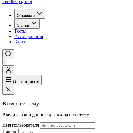
mindhelp
group
О проекте
Статьи
Тесты
Исследования
Блоги
Открыть меню
Вход в систему
Введите ваши данные для входа в систему
Имя пользователя
Пароль