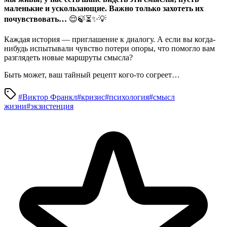
маленькие и ускользающие. Важно только захотеть их
почувствовать…
😌🍃⏳✨💡
Каждая история — приглашение к диалогу. А если вы когда-
нибудь испытывали чувство потери опоры, что помогло вам
разглядеть новые маршруты смысла?
Быть может, ваш тайный рецепт кого-то согреет…
#Виктор Франкл
#кризис
#психология
#смысл
жизни
#экзистенция