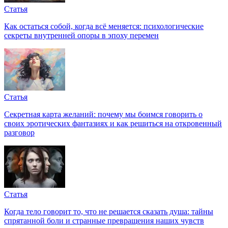
Статья
Как остаться собой, когда всё меняется: психологические
секреты внутренней опоры в эпоху перемен
Статья
Секретная карта желаний: почему мы боимся говорить о
своих эротических фантазиях и как решиться на откровенный
разговор
Статья
Когда тело говорит то, что не решается сказать душа: тайны
спрятанной боли и странные превращения наших чувств