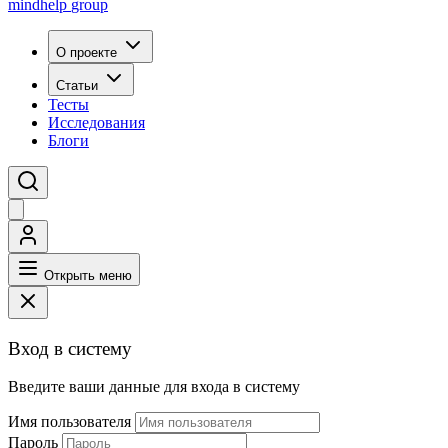
mindhelp
group
О проекте
Статьи
Тесты
Исследования
Блоги
Открыть меню
Вход в систему
Введите ваши данные для входа в систему
Имя пользователя
Пароль