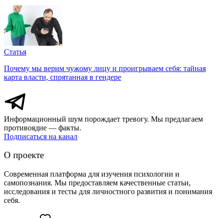
Статья
Почему мы верим чужому лицу и проигрываем себя: тайная
карта власти, спрятанная в гендере
Информационный шум порождает тревогу. Мы предлагаем
противоядие — факты.
Подписаться на канал
О проекте
Современная платформа для изучения психологии и
самопознания. Мы предоставляем качественные статьи,
исследования и тесты для личностного развития и понимания
себя.