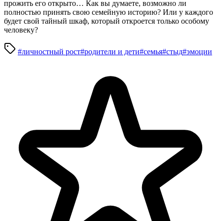
прожить его открыто… Как вы думаете, возможно ли
полностью принять свою семейную историю? Или у каждого
будет свой тайный шкаф, который откроется только особому
человеку?
#личностный рост
#родители и дети
#семья
#стыд
#эмоции