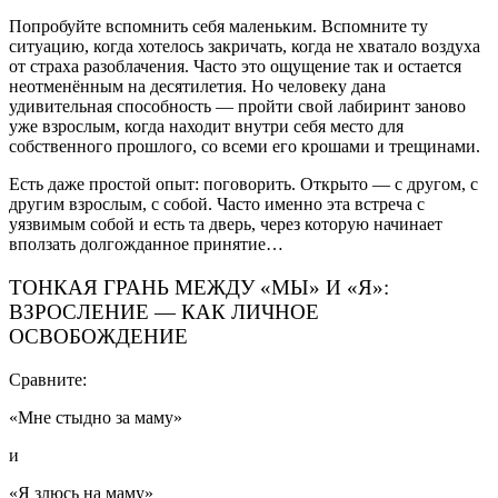
Попробуйте вспомнить себя маленьким. Вспомните ту
ситуацию, когда хотелось закричать, когда не хватало воздуха
от страха разоблачения. Часто это ощущение так и остается
неотменённым на десятилетия. Но человеку дана
удивительная способность — пройти свой лабиринт заново
уже взрослым, когда находит внутри себя место для
собственного прошлого, со всеми его крошами и трещинами.
Есть даже простой опыт: поговорить. Открыто — с другом, с
другим взрослым, с собой. Часто именно эта встреча с
уязвимым собой и есть та дверь, через которую начинает
вползать долгожданное принятие…
ТОНКАЯ ГРАНЬ МЕЖДУ «МЫ» И «Я»:
ВЗРОСЛЕНИЕ — КАК ЛИЧНОЕ
ОСВОБОЖДЕНИЕ
Сравните:
«Мне стыдно за маму»
и
«Я злюсь на маму»