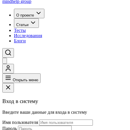
mindhelp
group
О проекте
Статьи
Тесты
Исследования
Блоги
Открыть меню
Вход в систему
Введите ваши данные для входа в систему
Имя пользователя
Пароль